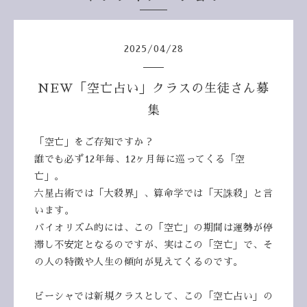
2025
/
04
/
28
NEW「空亡占い」クラスの生徒さん募
集
「空亡」をご存知ですか？
誰でも必ず12年毎、12ヶ月毎に巡ってくる「空
亡」。
六星占術では「大殺界」、算命学では「天誅殺」と言
います。
バイオリズム的には、この「空亡」の期間は運勢が停
滞し不安定となるのですが、実はこの「空亡」で、そ
の人の特徴や人生の傾向が見えてくるのです。
ビーシャでは新規クラスとして、この「空亡占い」の