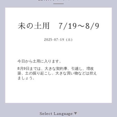
未の土用 7/19〜8/9
2025-07-19 (土)
今日から土用に入ります。
8
9
月
日までは、大きな契約事、引越し、増改
築、土の掘り起こし、大きな買い物などは控え
ましょう。
Select Language
▼